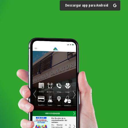
Descargar app para Android