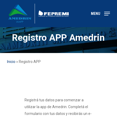
Skip
to
MENU
main
content
Registro APP Amedrin
Inicio
»
Registro APP
Registrá tus datos para comenzar a
utilizar la app de Amedrin. Completá el
formulario con tus datos y recibirás un e-