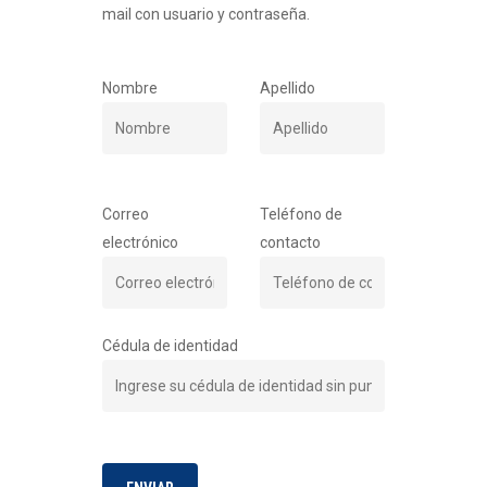
mail con usuario y contraseña.
Nombre
Apellido
Correo
Teléfono de
electrónico
contacto
Cédula de identidad