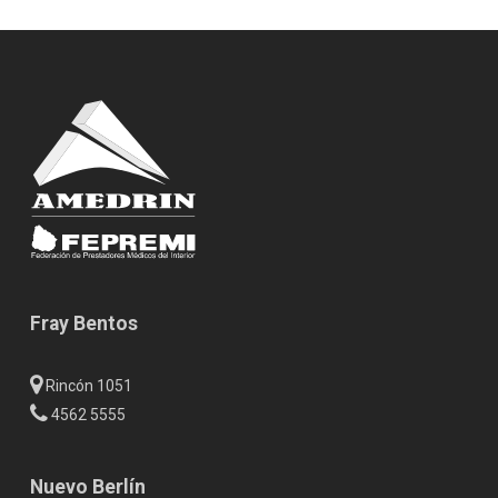
Fray Bentos
Rincón 1051
4562 5555
Nuevo Berlín