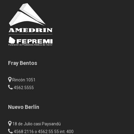
Fray Bentos
Rincón 1051
4562 5555
Nuevo Berlín
18 de Julio casi Paysandú
4568 2116 o 4562 55 55 int. 400