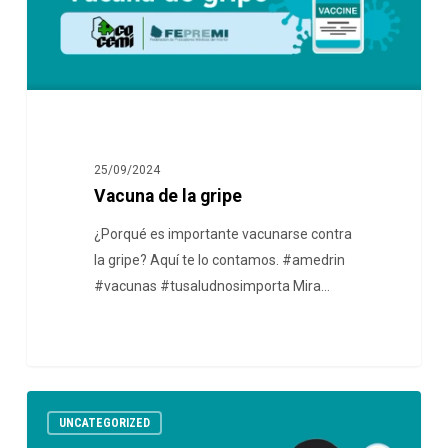
25/09/2024
Vacuna de la gripe
¿Porqué es importante vacunarse contra
la gripe? Aquí te lo contamos. #amedrin
#vacunas #tusaludnosimporta Mira…
UNCATEGORIZED