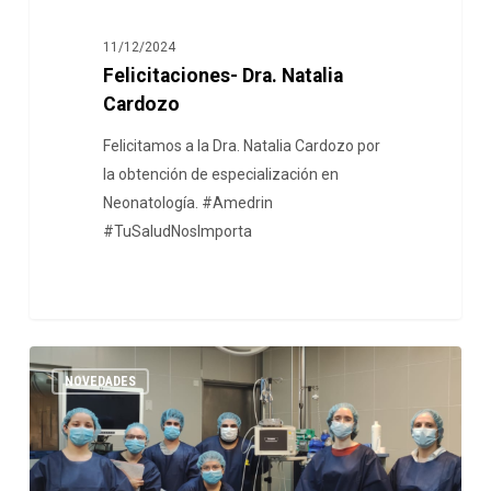
11/12/2024
Felicitaciones- Dra. Natalia
Cardozo
Felicitamos a la Dra. Natalia Cardozo por
la obtención de especialización en
Neonatología. #Amedrin
#TuSaludNosImporta
NOVEDADES