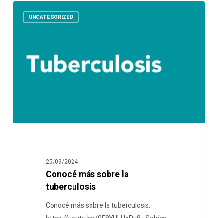
UNCATEGORIZED
25/09/2024
Conocé más sobre la
tuberculosis
Conocé más sobre la tuberculosis.
https://youtu.be/0F8YULHoPv8 ¿Sabías