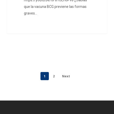
que la vacuna BCG previene las formas
graves…
1
2
Next