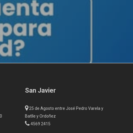
San Javier
25 de Agosto entre José Pedro Varela y
00
Batlle y Ordoñez
4569 2415