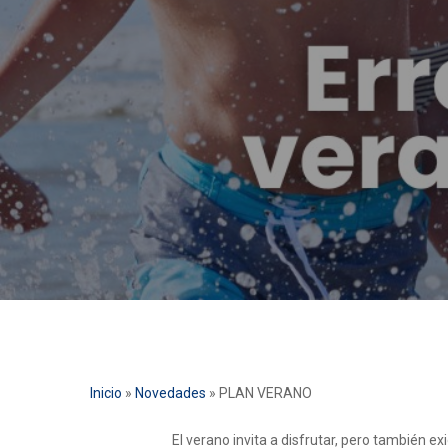
Inicio
»
Novedades
»
PLAN VERANO
El verano invita a disfrutar, pero también ex