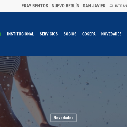
FRAY BENTOS | NUEVO BERLÍN | SAN JAVIER
INTRAN
INSTITUCIONAL
SERVICIOS
SOCIOS
COSEPA
NOVEDADES
Novedades