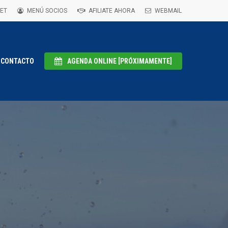
ET
MENÚ SOCIOS
AFILIATE AHORA
WEBMAIL
CONTACTO
AGENDA ONLINE [PRÓXIMAMENTE]